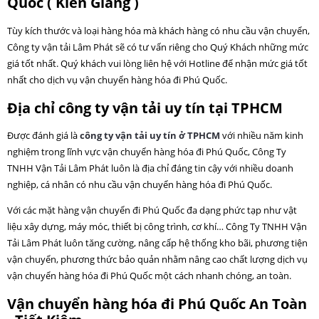
Quốc ( Kiên Giang )
Tùy kích thước và loại hàng hóa mà khách hàng có nhu cầu vận chuyển,
Công ty vận tải Lâm Phát sẽ có tư vấn riêng cho Quý Khách những mức
giá tốt nhất. Quý khách vui lòng liên hệ với Hotline để nhận mức giá tốt
nhất cho dịch vụ vận chuyển hàng hóa đi Phú Quốc.
Địa chỉ công ty vận tải uy tín tại TPHCM
Được đánh giá là
công ty vận tải uy tín ở TPHCM
với nhiều năm kinh
nghiệm trong lĩnh vực vận chuyển hàng hóa đi Phú Quốc, Công Ty
TNHH Vận Tải Lâm Phát luôn là địa chỉ đáng tin cậy với nhiều doanh
nghiệp, cá nhân có nhu cầu vận chuyển hàng hóa đi Phú Quốc.
Với các mặt hàng vận chuyển đi Phú Quốc đa dạng phức tạp như vật
liệu xây dựng, máy móc, thiết bị công trình, cơ khí… Công Ty TNHH Vận
Tải Lâm Phát luôn tăng cường, nâng cấp hệ thống kho bãi, phương tiện
vận chuyển, phương thức bảo quản nhằm nâng cao chất lượng dịch vụ
vận chuyển hàng hóa đi Phú Quốc một cách nhanh chóng, an toàn.
Vận chuyển hàng hóa đi Phú Quốc An Toàn