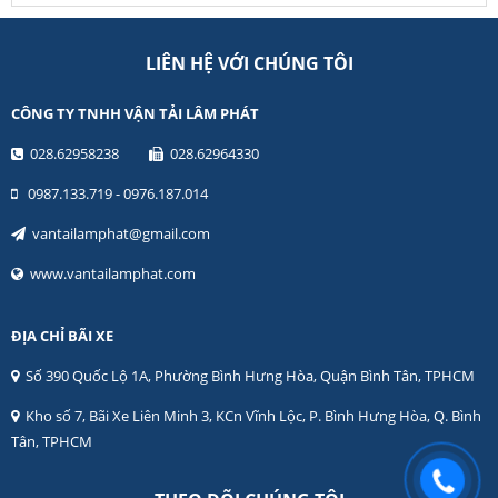
LIÊN HỆ VỚI CHÚNG TÔI
CÔNG TY TNHH VẬN TẢI LÂM PHÁT
028.62958238
028.62964330
0987.133.719 - 0976.187.014
vantailamphat@gmail.com
www.vantailamphat.com
ĐỊA CHỈ BÃI XE
Số 390 Quốc Lộ 1A, Phường Bình Hưng Hòa, Quận Bình Tân, TPHCM
Kho số 7, Bãi Xe Liên Minh 3, KCn Vĩnh Lộc, P. Bình Hưng Hòa, Q. Bình
Tân, TPHCM