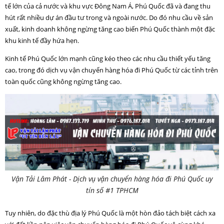
tế lớn của cả nước và khu vực Đông Nam Á, Phú Quốc đã và đang thu
hút rất nhiều dự án đầu tư trong và ngoài nước. Do đó nhu cầu về sản
xuất, kinh doanh không ngừng tăng cao biến Phú Quốc thành một đặc
khu kinh tế đầy hứa hẹn.
Kinh tế Phú Quốc lớn mạnh cũng kéo theo các nhu cầu thiết yếu tăng
cao, trong đó dịch vụ vận chuyển hàng hóa đi Phú Quốc từ các tỉnh trên
toàn quốc cũng không ngừng tăng cao.
Vận Tải Lâm Phát - Dịch vụ vận chuyển hàng hóa đi Phú Quốc uy
tín số #1 TPHCM
Tuy nhiên, do đặc thù địa lý Phú Quốc là một hòn đảo tách biệt cách xa