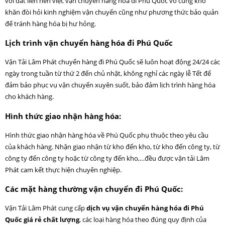
với đất liền nên việc vận chuyển hàng hóa đi Phú Quốc vô cùng khó
khăn đòi hỏi kinh nghiệm vận chuyển cũng như phương thức bảo quản
để tránh hàng hóa bị hư hỏng.
Lịch trình vận chuyển hàng hóa đi Phú Quốc
Vận Tải Lâm Phát chuyển hàng đi Phú Quốc sẽ luôn hoạt động 24/24 các
ngày trong tuần từ thứ 2 đến chủ nhật, không nghỉ các ngày lễ Tết để
đảm bảo phục vụ vận chuyển xuyên suốt, bảo đảm lịch trình hàng hóa
cho khách hàng.
Hình thức giao nhận hàng hóa:
Hình thức giao nhận hàng hóa về Phú Quốc phụ thuộc theo yêu cầu
của khách hàng. Nhận giao nhận từ kho đến kho, từ kho đến công ty, từ
công ty đến công ty hoặc từ công ty đến kho,…đều được vận tải Lâm
Phát cam kết thực hiện chuyên nghiệp.
Các mặt hàng thường vận chuyển đi Phú Quốc:
Vận Tải Lâm Phát cung cấp
dịch vụ vận chuyển hàng hóa đi Phú
Quốc giá rẻ chất lượng
, các loại hàng hóa theo đúng quy định của