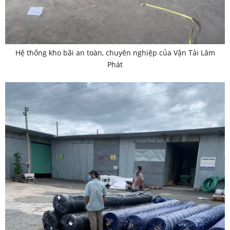
Hệ thống kho bãi an toàn, chuyên nghiệp của Vận Tải Lâm
Phát