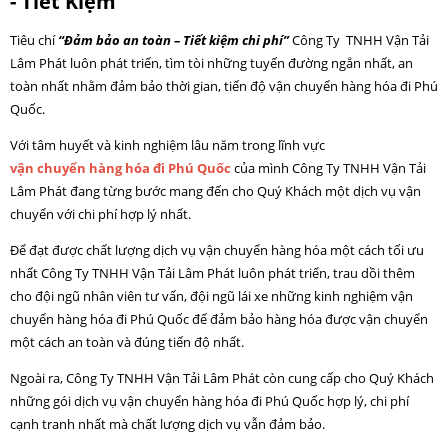
- Tiết Kiệm
Tiêu chí
“Đảm bảo an toàn – Tiết kiệm chi phí”
Công Ty TNHH Vận Tải
Lâm Phát luôn phát triển, tìm tòi những tuyến đường ngắn nhất, an
toàn nhất nhằm đảm bảo thời gian, tiến độ vận chuyển hàng hóa đi Phú
Quốc.
Với tâm huyết và kinh nghiệm lâu năm trong lĩnh vực
vận chuyển hàng hóa đi Phú Quốc
của mình Công Ty TNHH Vận Tải
Lâm Phát đang từng bước mang đến cho Quý Khách một dịch vụ vận
chuyển với chi phí hợp lý nhất.
Để đạt được chất lượng dịch vụ vận chuyển hàng hóa một cách tối ưu
nhất Công Ty TNHH Vận Tải Lâm Phát luôn phát triển, trau dồi thêm
cho đội ngũ nhân viên tư vấn, đội ngũ lái xe những kinh nghiệm vận
chuyển hàng hóa đi Phú Quốc để đảm bảo hàng hóa được vận chuyển
một cách an toàn và đúng tiến độ nhất.
Ngoài ra, Công Ty TNHH Vận Tải Lâm Phát còn cung cấp cho Quý Khách
những gói dịch vụ vận chuyển hàng hóa đi Phú Quốc hợp lý, chi phí
cạnh tranh nhất mà chất lượng dịch vụ vẫn đảm bảo.