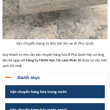
Vận chuyển hàng từ kho bãi lên xe đi Phú Quốc
Quý khách có nhu cầu vận chuyển hàng hóa đi Phú Quốc hãy vui lòng
liên hệ ngay với
Công Ty TNHH Vận Tải Lâm Phát
để được tư vấn một
cách tốt nhất.
Danh mục
Vận chuyển hàng hóa trong nước
Vận chuyển hàng hóa nước ngoài