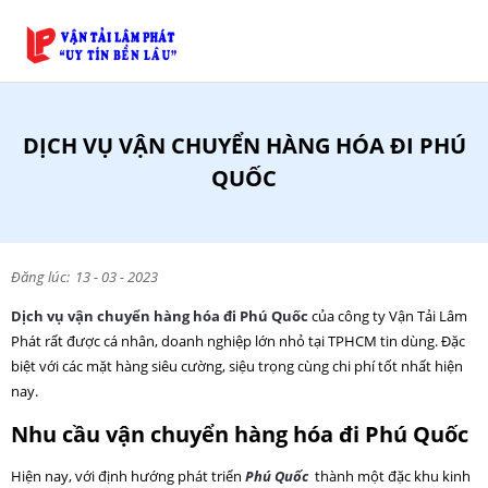
DỊCH VỤ VẬN CHUYỂN HÀNG HÓA ĐI PHÚ
QUỐC
Đăng lúc:
13 - 03 - 2023
Dịch vụ vận chuyển hàng hóa đi Phú Quốc
của công ty Vận Tải Lâm
Phát rất được cá nhân, doanh nghiệp lớn nhỏ tại TPHCM tin dùng. Đặc
biệt với các mặt hàng siêu cường, siệu trọng cùng chi phí tốt nhất hiện
nay.
Nhu cầu vận chuyển hàng hóa đi Phú Quốc
Hiện nay, với định hướng phát triển
Phú Quốc
thành một đặc khu kinh