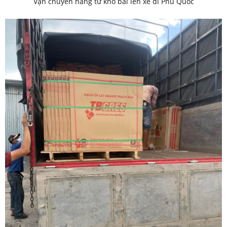
Vận chuyển hàng từ kho bãi lên xe đi Phú Quốc