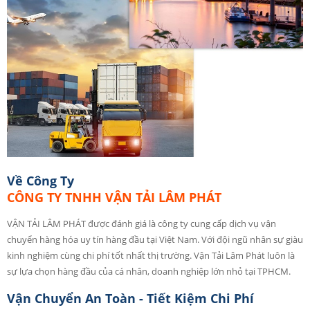
Về Công Ty
CÔNG TY TNHH VẬN TẢI LÂM PHÁT
VẬN TẢI LÂM PHÁT được đánh giá là công ty cung cấp dịch vụ vận
chuyển hàng hóa uy tín hàng đầu tại Việt Nam. Với đội ngũ nhân sự giàu
kinh nghiệm cùng chi phí tốt nhất thị trường. Vận Tải Lâm Phát luôn là
sự lựa chọn hàng đầu của cá nhân, doanh nghiệp lớn nhỏ tại TPHCM.
Vận Chuyển An Toàn - Tiết Kiệm Chi Phí