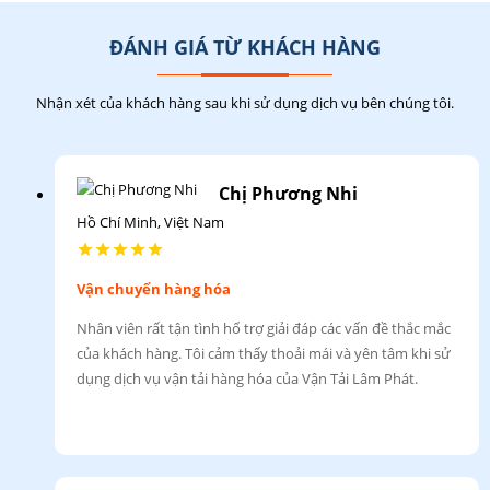
ĐÁNH GIÁ TỪ KHÁCH HÀNG
23 - 03 - 2023
Nhận xét của khách hàng sau khi sử dụng dịch vụ bên chúng tôi.
Chị Phương Nhi
Hồ Chí Minh, Việt Nam
Vận chuyển hàng hóa
Nhân viên rất tận tình hổ trợ giải đáp các vấn đề thắc mắc
của khách hàng. Tôi cảm thấy thoải mái và yên tâm khi sử
dụng dịch vụ vận tải hàng hóa của Vận Tải Lâm Phát.